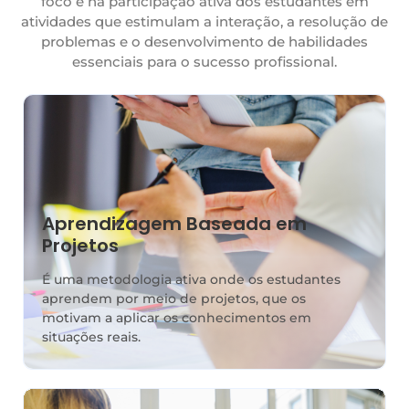
foco é na participação ativa dos estudantes em
atividades que estimulam a interação, a resolução de
problemas e o desenvolvimento de habilidades
essenciais para o sucesso profissional.
Aprendizagem Baseada em
Projetos
É uma metodologia ativa onde os estudantes
aprendem por meio de projetos, que os
motivam a aplicar os conhecimentos em
situações reais.