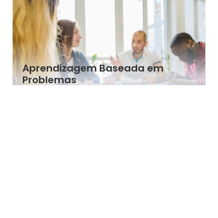
Aprendizagem Baseada em
Problemas
É uma metodologia pedagógica centrada no
estudante que desafia os estudantes a resolver
problemas reais e complexos.