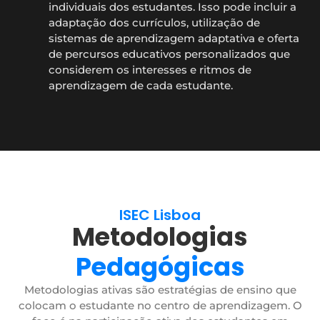
individuais dos estudantes. Isso pode incluir a
adaptação dos currículos, utilização de
sistemas de aprendizagem adaptativa e oferta
de percursos educativos personalizados que
considerem os interesses e ritmos de
aprendizagem de cada estudante.
ISEC Lisboa
Metodologias
Pedagógicas
Metodologias ativas são estratégias de ensino que
colocam o estudante no centro de aprendizagem. O